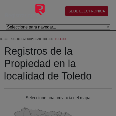
Skip to Main Content
(abre en nueva ventana)
SEDE ELECTRONICA
REGISTROS
DE LA PROPIEDAD
TOLEDO
TOLEDO
Registros de la
Propiedad en la
localidad de Toledo
Seleccione una provincia del mapa