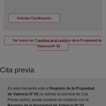
Ventana nueva
Solicitar Certificación
Ver todos los Tramites en el registro de la Propiedad de
Ventana nueva
Valencia Nº 05
Cita previa
En este momento este el
Registro de la Propiedad
de Valencia Nº 05
no admite la solicitud de Cita
Previa online, puede ponerse en contacto con el
Registro de la Propiedad de Valencia Nº 05