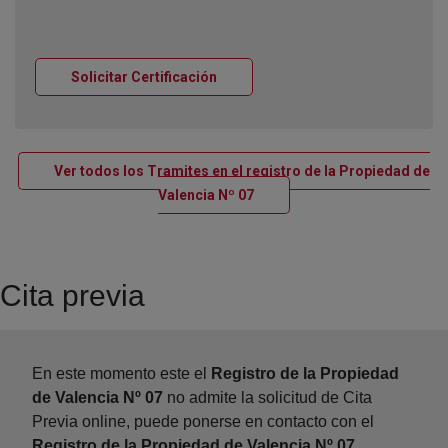
Ventana nueva
Solicitar Certificación
Ver todos los Tramites en el registro de la Propiedad de
Ventana nueva
Valencia Nº 07
Cita previa
En este momento este el
Registro de la Propiedad
de Valencia Nº 07
no admite la solicitud de Cita
Previa online, puede ponerse en contacto con el
Registro de la Propiedad de Valencia Nº 07