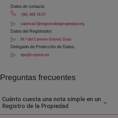
Datos de contacto:
(96) 389 78 07
valencia7@registrodelapropiedad.org
Datos del Registrador:
M.ª del Carmen Gómez Dura
Delegado de Protección de Datos:
dpo@corpme.es
Preguntas frecuentes
Cuánto cuesta una nota simple en un
Registro de la Propiedad