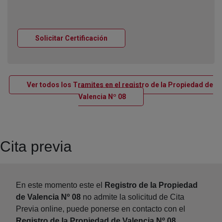
Ventana nueva
Solicitar Certificación
Ver todos los Tramites en el registro de la Propiedad de
Ventana nueva
Valencia Nº 08
Cita previa
En este momento este el
Registro de la Propiedad
de Valencia Nº 08
no admite la solicitud de Cita
Previa online, puede ponerse en contacto con el
Registro de la Propiedad de Valencia Nº 08