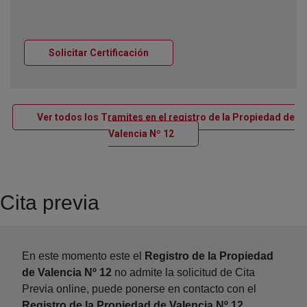
Ventana nueva
Solicitar Certificación
Ver todos los Tramites en el registro de la Propiedad de
Ventana nueva
Valencia Nº 12
Cita previa
En este momento este el
Registro de la Propiedad
de Valencia Nº 12
no admite la solicitud de Cita
Previa online, puede ponerse en contacto con el
Registro de la Propiedad de Valencia Nº 12