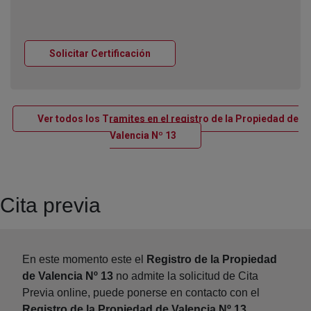
Ventana nueva
Solicitar Certificación
Ver todos los Tramites en el registro de la Propiedad de
Ventana nueva
Valencia Nº 13
Cita previa
En este momento este el
Registro de la Propiedad
de Valencia Nº 13
no admite la solicitud de Cita
Previa online, puede ponerse en contacto con el
Registro de la Propiedad de Valencia Nº 13