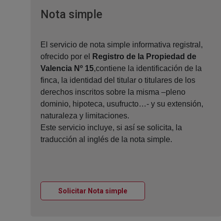
Ventana nueva
Nota simple
El servicio de nota simple informativa registral,
ofrecido por el
Registro de la Propiedad de
Valencia Nº 15
,contiene la identificación de la
finca, la identidad del titular o titulares de los
derechos inscritos sobre la misma –pleno
dominio, hipoteca, usufructo…- y su extensión,
naturaleza y limitaciones.
Este servicio incluye, si así se solicita, la
traducción al inglés de la nota simple.
Ventana nueva
Solicitar Nota simple