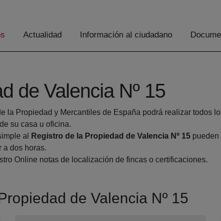
os
Actualidad
Información al ciudadano
Documen
ad de Valencia Nº 15
de la Propiedad y Mercantiles de España podrá realizar todos lo
 su casa u oficina.
simple al
Registro de la Propiedad de Valencia Nº 15
pueden h
r a dos horas.
tro Online notas de localización de fincas o certificaciones.
a Propiedad de Valencia Nº 15