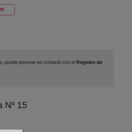
Ventana nueva
 15
ine, puede ponerse en contacto con el
Registro de
a Nº 15