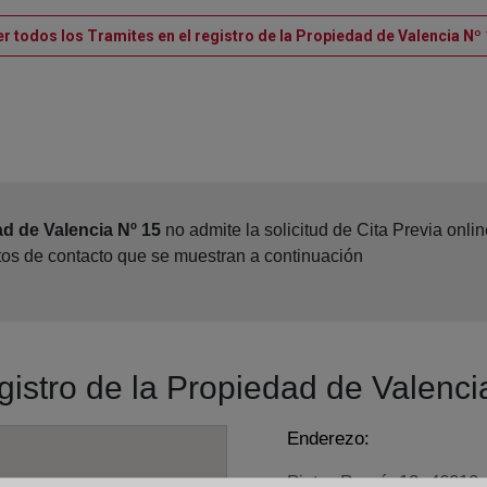
r todos los Tramites en el registro de la Propiedad de Valencia Nº
ad de Valencia Nº 15
no admite la solicitud de Cita Previa onl
atos de contacto que se muestran a continuación
egistro de la Propiedad de Valenci
Enderezo:
Pintor Peyró, 12, 46010