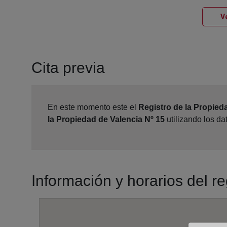
Ve
Cita previa
En este momento este el
Registro de la Propied
la Propiedad de Valencia Nº 15
utilizando los d
Información y horarios del r