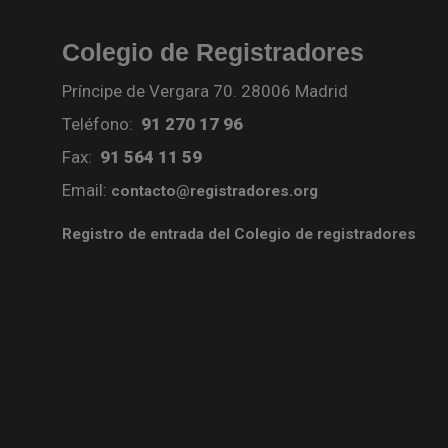
Colegio de Registradores
Príncipe de Vergara 70. 28006 Madrid
Teléfono:
91 270 17 96
Fax:
91 564 11 59
Email:
contacto@registradores.org
Registro de entrada del Colegio de registradores