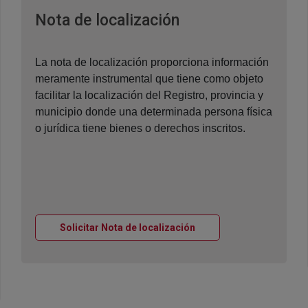
Ventana nueva
Nota de localización
La nota de localización proporciona información
meramente instrumental que tiene como objeto
facilitar la localización del Registro, provincia y
municipio donde una determinada persona física
o jurídica tiene bienes o derechos inscritos.
Ventana nueva
Solicitar Nota de localización