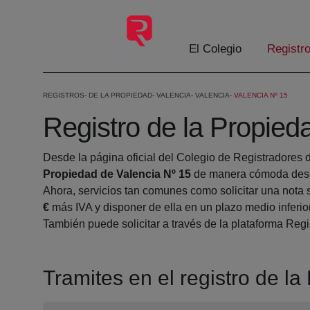
Skip to Main Content
El Colegio
Registr
REGISTROS
DE LA PROPIEDAD
VALENCIA
VALENCIA
VALENCIA Nº 15
Registro de la Propied
Desde la página oficial del Colegio de Registradores 
Propiedad de Valencia Nº 15
de manera cómoda desde
Ahora, servicios tan comunes como solicitar una nota 
€
más IVA y disponer de ella en un plazo medio inferio
También puede solicitar a través de la plataforma Regis
Tramites en el registro de l