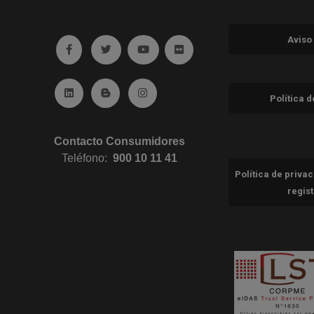
Aviso
Ir a facebook (abre en ventana nueva)
Ir a twitter (abre en ventana nueva)
Ir a YouTube (abre en ventana nuev
Ir a Flickr (abre en ventana 
Ir a Linkedin (abre en ventana nueva)
Ir al Blog (abre en ventana nueva)
Ir a Instagram (abre en ventana nue
Política 
Contacto Consumidores
Teléfono:
900 10 11 41
Política de priva
regis