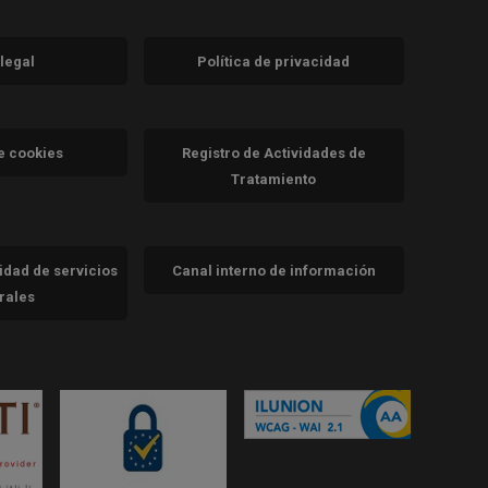
 legal
Política de privacidad
a)
nueva)
va)
de cookies
Registro de Actividades de
Tratamiento
cidad de servicios
Canal interno de información
trales