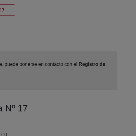
Ventana nueva
 17
ine, puede ponerse en contacto con el
Registro de
a Nº 17
6010