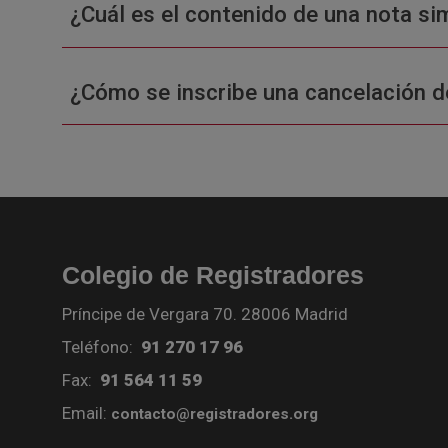
¿Cuál es el contenido de una nota sim
¿Cómo se inscribe una cancelación d
Colegio de Registradores
Príncipe de Vergara 70. 28006 Madrid
Teléfono:
91 270 17 96
Fax:
91 564 11 59
Email:
contacto@registradores.org