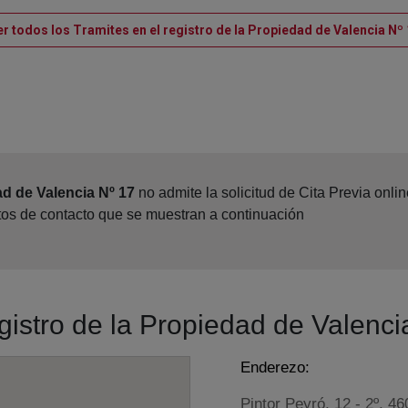
r todos los Tramites en el registro de la Propiedad de Valencia Nº
ad de Valencia Nº 17
no admite la solicitud de Cita Previa onl
atos de contacto que se muestran a continuación
egistro de la Propiedad de Valenci
Enderezo:
Pintor Peyró, 12 - 2º, 4