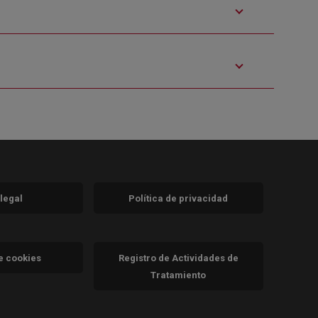
 legal
Política de privacidad
a)
nueva)
va)
de cookies
Registro de Actividades de
Tratamiento