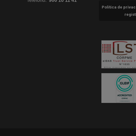
Teléfono:
900 10 11 41
Política de priva
regis