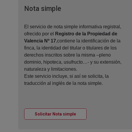
Ventana nueva
Nota simple
El servicio de nota simple informativa registral,
ofrecido por el
Registro de la Propiedad de
Valencia Nº 17
,contiene la identificación de la
finca, la identidad del titular o titulares de los
derechos inscritos sobre la misma –pleno
dominio, hipoteca, usufructo…- y su extensión,
naturaleza y limitaciones.
Este servicio incluye, si así se solicita, la
traducción al inglés de la nota simple.
Ventana nueva
Solicitar Nota simple