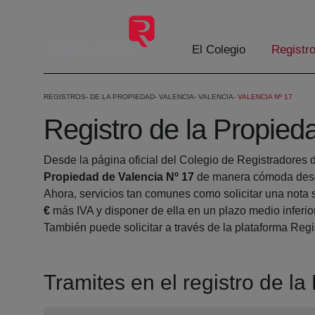
Skip to Main Content
El Colegio
Registr
REGISTROS
DE LA PROPIEDAD
VALENCIA
VALENCIA
VALENCIA Nº 17
Registro de la Propied
Desde la página oficial del Colegio de Registradores 
Propiedad de Valencia Nº 17
de manera cómoda desde
Ahora, servicios tan comunes como solicitar una nota 
€
más IVA y disponer de ella en un plazo medio inferio
También puede solicitar a través de la plataforma Regis
Tramites en el registro de l