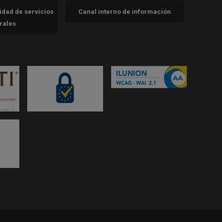
cidad de servicios
Canal interno de información
trales