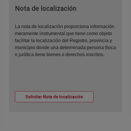
Ventana nueva
Nota de localización
La nota de localización proporciona información
meramente instrumental que tiene como objeto
facilitar la localización del Registro, provincia y
municipio donde una determinada persona física
o jurídica tiene bienes o derechos inscritos.
Ventana nueva
Solicitar Nota de localización