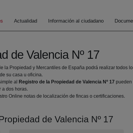
os
Actualidad
Información al ciudadano
Documen
ad de Valencia Nº 17
de la Propiedad y Mercantiles de España podrá realizar todos lo
 su casa u oficina.
simple al
Registro de la Propiedad de Valencia Nº 17
pueden h
r a dos horas.
tro Online notas de localización de fincas o certificaciones.
a Propiedad de Valencia Nº 17