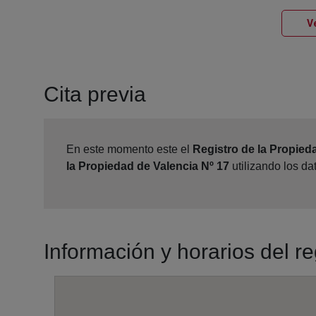
Ve
Cita previa
En este momento este el
Registro de la Propied
la Propiedad de Valencia Nº 17
utilizando los d
Información y horarios del r