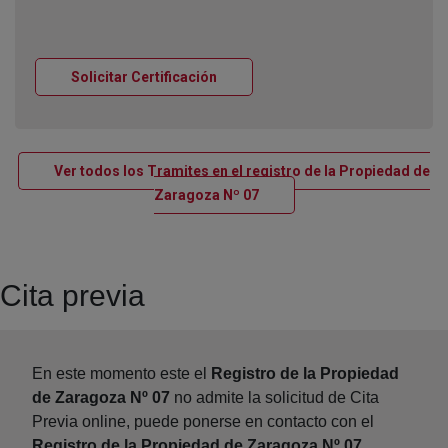
Ventana nueva
Solicitar Certificación
Ver todos los Tramites en el registro de la Propiedad de
Ventana nueva
Zaragoza Nº 07
Cita previa
En este momento este el
Registro de la Propiedad
de Zaragoza Nº 07
no admite la solicitud de Cita
Previa online, puede ponerse en contacto con el
Registro de la Propiedad de Zaragoza Nº 07