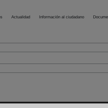
os
Actualidad
Información al ciudadano
Documen