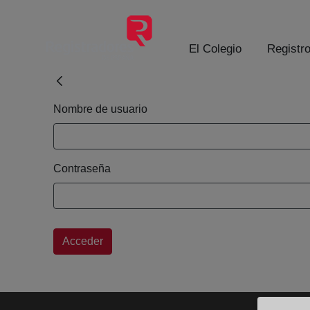
Saltar al contenido principal
El Colegio
Registr
Login
Nombre de usuario
Contraseña
Acceder