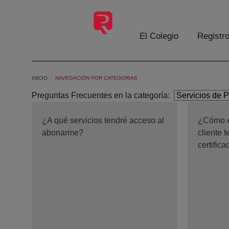
Saltar al contenido principal
El Colegio
Registr
INICIO
NAVEGACIÓN POR CATEGORIAS
Preguntas Frecuentes en la categoría:
¿A qué servicios tendré acceso al
¿Cómo e
abonarme?
cliente 
certific