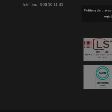
Teléfono:
900 10 11 41
Política de priva
regis