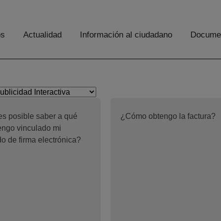
os
Actualidad
Información al ciudadano
Documen
s posible saber a qué
¿Cómo obtengo la factura?
tengo vinculado mi
ado de firma electrónica?