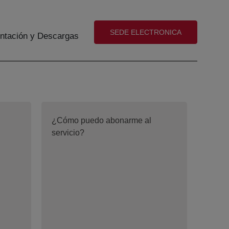
(abre en nueva ventana)
SEDE ELECTRONICA
tación y Descargas
¿Cómo puedo abonarme al
servicio?