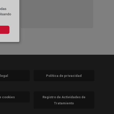
odas
ulsando
 legal
Política de privacidad
a)
nueva)
va)
de cookies
Registro de Actividades de
Tratamiento