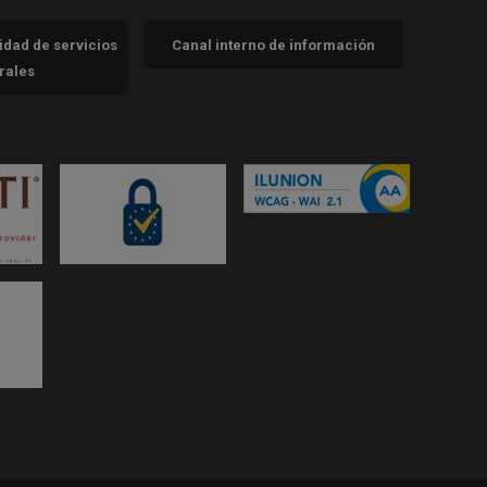
cidad de servicios
Canal interno de información
trales