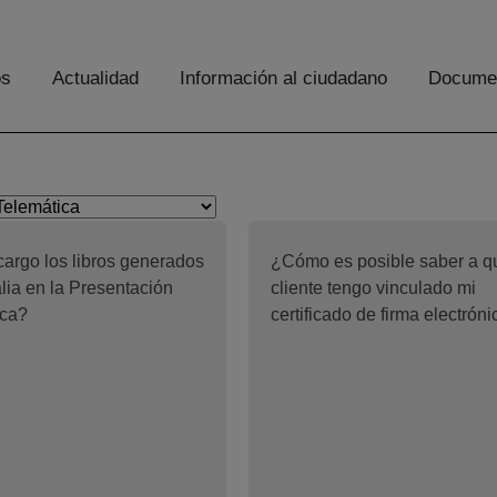
os
Actualidad
Información al ciudadano
Documen
argo los libros generados
¿Cómo es posible saber a q
lia en la Presentación
cliente tengo vinculado mi
ica?
certificado de firma electrón