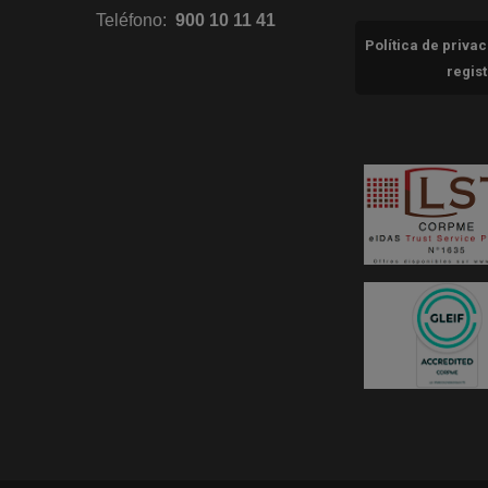
Teléfono:
900 10 11 41
Política de priva
regis