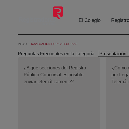
Saltar al contenido principal
El Colegio
Registr
INICIO
NAVEGACIÓN POR CATEGORIAS
Preguntas Frecuentes en la categoría:
¿A qué secciones del Registro
¿Cómo c
Público Concursal es posible
por Lega
enviar telemáticamente?
Telemát