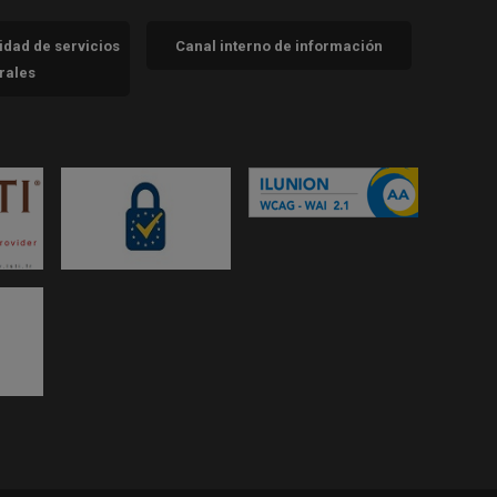
cidad de servicios
Canal interno de información
trales