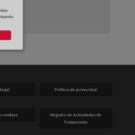
odas
ulsando
 legal
Política de privacidad
a)
nueva)
va)
de cookies
Registro de Actividades de
Tratamiento