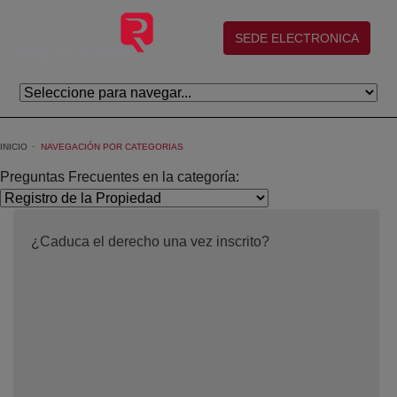
Saltar al contenido principal
(abre en nueva ventana)
SEDE ELECTRONICA
INICIO
NAVEGACIÓN POR CATEGORIAS
Preguntas Frecuentes en la categoría:
¿Caduca el derecho una vez inscrito?