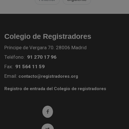
Colegio de Registradores
Príncipe de Vergara 70. 28006 Madrid
Teléfono:
91 270 17 96
Fax:
91 564 11 59
Email:
contacto@registradores.org
Registro de entrada del Colegio de registradores
Ir a facebook (abre en ventana nueva)