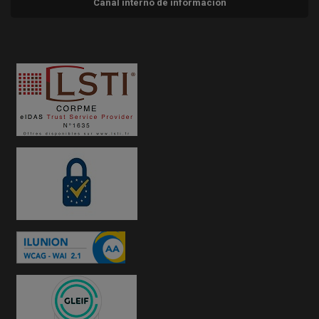
Canal interno de información