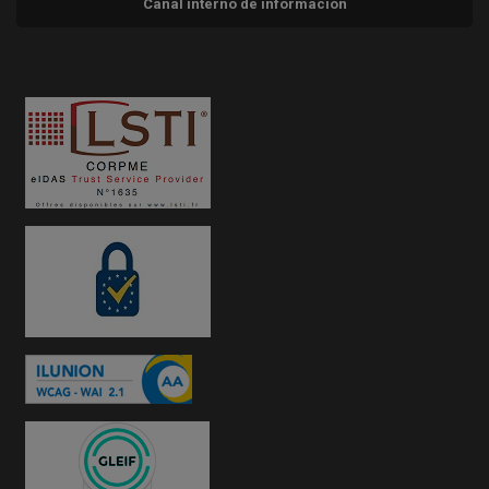
Canal interno de información