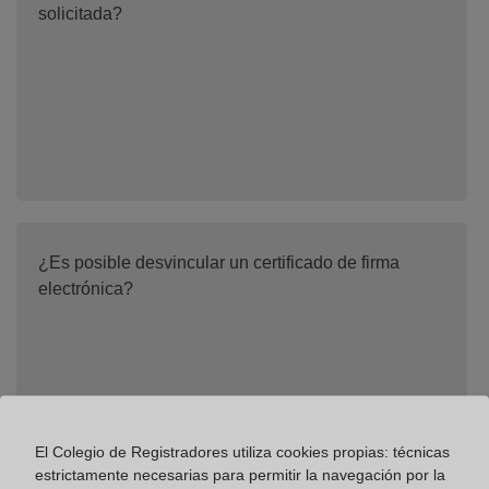
solicitada?
¿Es posible desvincular un certificado de firma
electrónica?
El Colegio de Registradores utiliza cookies propias: técnicas
estrictamente necesarias para permitir la navegación por la