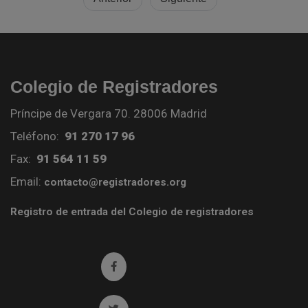
Colegio de Registradores
Príncipe de Vergara 70. 28006 Madrid
Teléfono:
91 270 17 96
Fax:
91 564 11 59
Email:
contacto@registradores.org
Registro de entrada del Colegio de registradores
Ir a facebook (abre en ventana nueva)