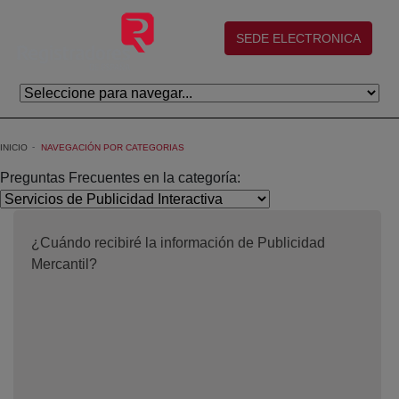
Saltar al contenido principal
(abre en nueva ventana)
SEDE ELECTRONICA
INICIO
NAVEGACIÓN POR CATEGORIAS
Preguntas Frecuentes en la categoría:
¿Cuándo recibiré la información de Publicidad
Mercantil?