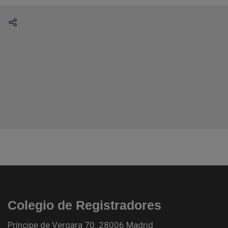
Colegio de Registradores
Príncipe de Vergara 70. 28006 Madrid