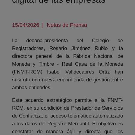
15/04/2026
|
Notas de Prensa
La decana-presidenta del Colegio de
Registradores, Rosario Jiménez Rubio y la
directora general de la Fábrica Nacional de
Moneda y Timbre - Real Casa de la Moneda
(FNMT-RCM)
Isabel Valldecabres Ortiz han
suscrito una nueva encomienda de gestión entre
ambas entidades.
Este acuerdo estratégico permite a la FNMT-
RCM, en su condición de Prestador de Servicios
de Confianza, el acceso telemático automatizado
a los datos del Registro Mercantil. El objetivo es
constatar de manera ágil y directa que los