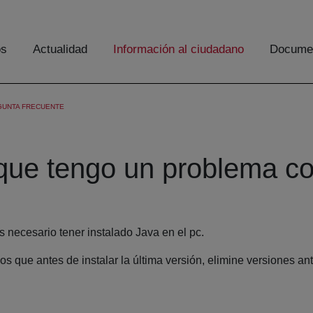
os
Actualidad
Información al ciudadano
Documen
GUNTA FRECUENTE
 que tengo un problema 
 necesario tener instalado Java en el pc.
 que antes de instalar la última versión, elimine versiones ant