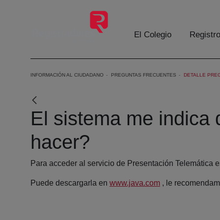
Saltar al contenido principal
El Colegio
Registr
INFORMACIÓN AL CIUDADANO
PREGUNTAS FRECUENTES
DETALLE PRE
El sistema me indica
hacer?
Para acceder al servicio de Presentación Telemática es
Puede descargarla en
www.java.com
, le recomendamos