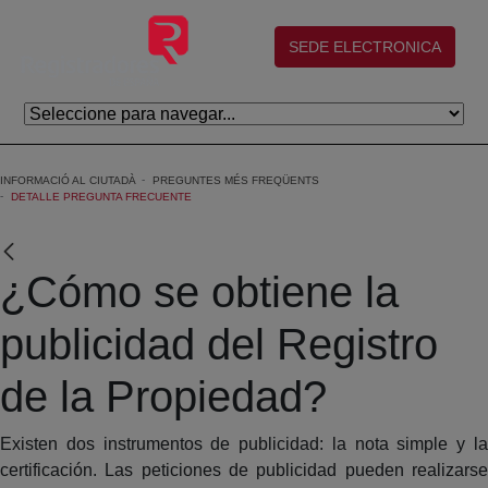
Salta al contingut principal
(abre en nueva ventana)
SEDE ELECTRONICA
INFORMACIÓ AL CIUTADÀ
PREGUNTES MÉS FREQÜENTS
DETALLE PREGUNTA FRECUENTE
¿Cómo se obtiene la
publicidad del Registro
de la Propiedad?
Existen dos instrumentos de publicidad: la nota simple y la
certificación. Las peticiones de publicidad pueden realizarse