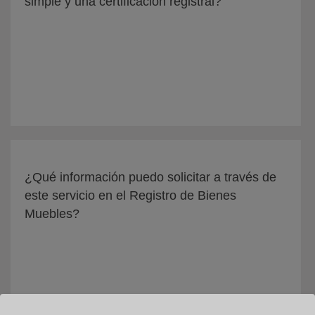
simple y una certificación registral?
¿Qué información puedo solicitar a través de
este servicio en el Registro de Bienes
Muebles?