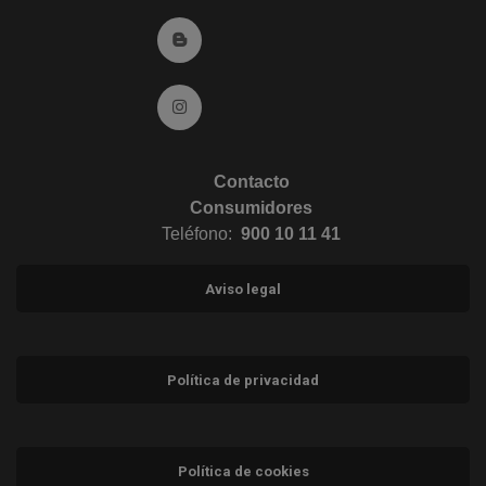
Ir al Blog (abre en ventana nueva)
Ir a Instagram (abre en ventana nueva)
Contacto
Consumidores
Teléfono:
900 10 11 41
Aviso legal
Política de privacidad
Política de cookies