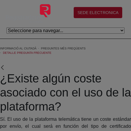
Salta al contingut principal
(abre en nueva ventana)
SEDE ELECTRONICA
INFORMACIÓ AL CIUTADÀ
PREGUNTES MÉS FREQÜENTS
DETALLE PREGUNTA FRECUENTE
¿Existe algún coste
asociado con el uso de la
plataforma?
Sí. El uso de la plataforma telemática tiene un coste estándar
por envío, el cual será en función del tipo de certificado