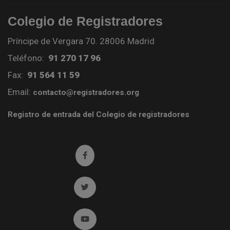
Colegio de Registradores
Príncipe de Vergara 70. 28006 Madrid
Teléfono:
91 270 17 96
Fax:
91 564 11 59
Email:
contacto@registradores.org
Registro de entrada del Colegio de registradores
Ir a facebook (abre en ventana nueva)
Ir a twitter (abre en ventana nueva)
Ir a YouTube (abre en ventana nueva)