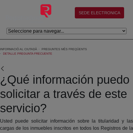
Salta al contingut principal
(abre en nueva ventana)
SEDE ELECTRONICA
INFORMACIÓ AL CIUTADÀ
PREGUNTES MÉS FREQÜENTS
DETALLE PREGUNTA FRECUENTE
¿Qué información puedo
solicitar a través de este
servicio?
Usted puede solicitar información sobre la titularidad y las
cargas de los inmuebles inscritos en todos los Registros de la