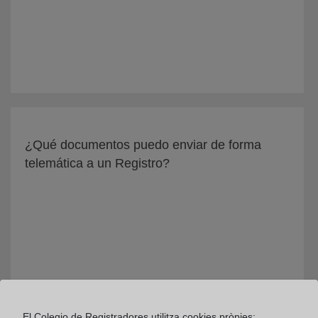
¿Qué documentos puedo enviar de forma
telemática a un Registro?
El Colegio de Registradores utilitza cookies pròpies: