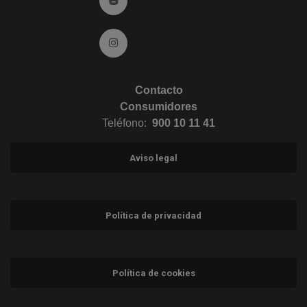
Ir a Instagram (abre en ventana nueva)
Contacto
Consumidores
Teléfono:
900 10 11 41
Aviso legal
Política de privacidad
Política de cookies