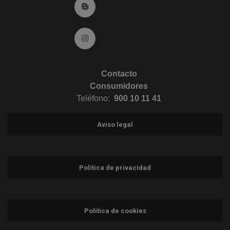
Ir al Blog (abre en ventana nueva)
Ir a Instagram (abre en ventana nueva)
Contacto
Consumidores
Teléfono:
900 10 11 41
Aviso legal
Política de privacidad
Política de cookies