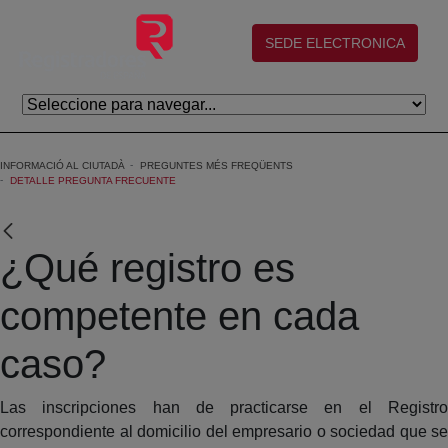
Salta al contingut principal
(abre en nueva ventana)
SEDE ELECTRONICA
INFORMACIÓ AL CIUTADÀ
PREGUNTES MÉS FREQÜENTS
DETALLE PREGUNTA FRECUENTE
¿Qué registro es
competente en cada
caso?
Las inscripciones han de practicarse en el Registro
correspondiente al domicilio del empresario o sociedad que se