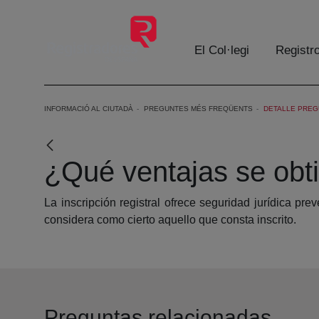
Salta al contingut principal
El Col·legi
Registr
INFORMACIÓ AL CIUTADÀ
PREGUNTES MÉS FREQÜENTS
DETALLE PREG
¿Qué ventajas se obtie
La inscripción registral ofrece seguridad jurídica pr
considera como cierto aquello que consta inscrito.
Preguntas relacionadas