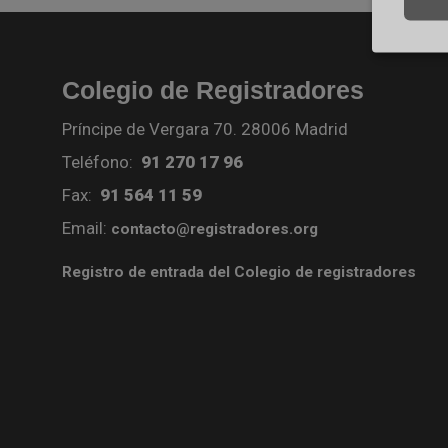
Colegio de Registradores
Príncipe de Vergara 70. 28006 Madrid
Teléfono:
91 270 17 96
Fax:
91 564 11 59
Email:
contacto@registradores.org
Registro de entrada del Colegio de registradores