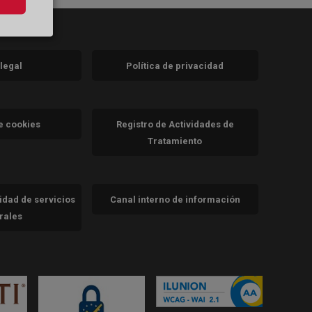
 legal
Política de privacidad
a)
nueva)
va)
de cookies
Registro de Actividades de
Tratamiento
cidad de servicios
Canal interno de información
trales