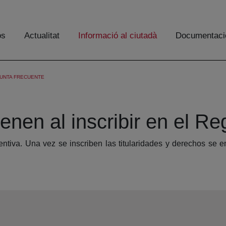
os
Actualitat
Informació al ciutadà
Documentaci
UNTA FRECUENTE
nen al inscribir en el Re
eventiva. Una vez se inscriben las titularidades y derechos se 