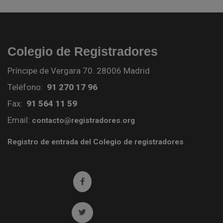
Colegio de Registradores
Príncipe de Vergara 70. 28006 Madrid
Teléfono:
91 270 17 96
Fax:
91 564 11 59
Email:
contacto@registradores.org
Registro de entrada del Colegio de registradores
Ir a facebook (abre en ventana nueva)
Ir a twitter (abre en ventana nueva)