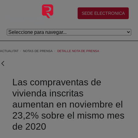
Salta al contingut principal
(abre en nueva ventana)
SEDE ELECTRONICA
ACTUALITAT
NOTAS DE PRENSA
DETALLE NOTA DE PRENSA
Las compraventas de
vivienda inscritas
aumentan en noviembre el
23,2% sobre el mismo mes
de 2020