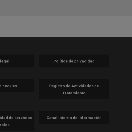
 legal
Política de privacidad
a)
nueva)
va)
de cookies
Registro de Actividades de
Tratamiento
cidad de servicios
Canal interno de información
trales