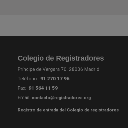
Colegio de Registradores
Príncipe de Vergara 70. 28006 Madrid
Teléfono:
91 270 17 96
Fax:
91 564 11 59
Email:
contacto@registradores.org
Registro de entrada del Colegio de registradores