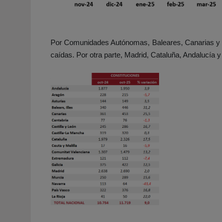
Por Comunidades Autónomas, Baleares, Canarias y L
caídas. Por otra parte, Madrid, Cataluña, Andalucía