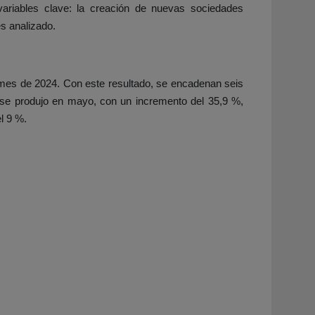
 variables clave: la creación de nuevas sociedades
s analizado.
 mes de 2024. Con este resultado, se encadenan seis
e se produjo en mayo, con un incremento del 35,9 %,
l 9 %.