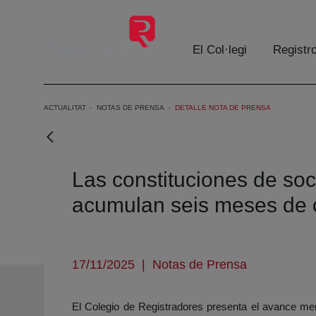
Salta al contingut principal
El Col·legi
Registr
ACTUALITAT
NOTAS DE PRENSA
DETALLE NOTA DE PRENSA
Las constituciones de so
acumulan seis meses de 
17/11/2025
|
Notas de Prensa
El Colegio de Registradores presenta el avance mens