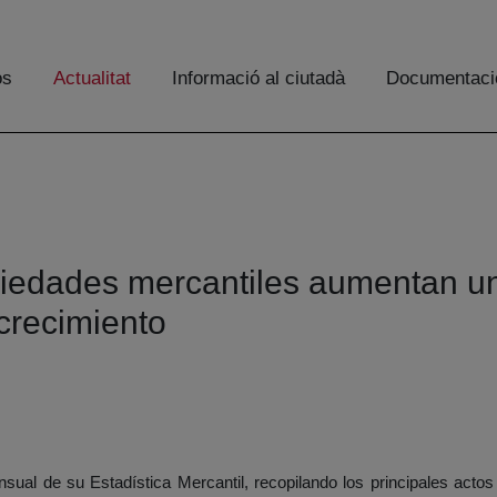
os
Actualitat
Informació al ciutadà
Documentaci
ciedades mercantiles aumentan u
crecimiento
ual de su Estadística Mercantil, recopilando los principales actos