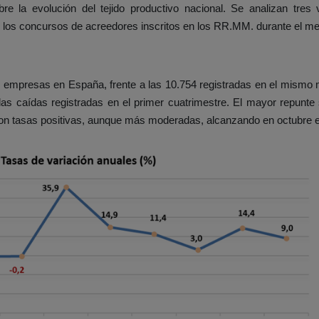
re la evolución del tejido productivo nacional. Se analizan tres
 y los concursos de acreedores inscritos en los RR.MM. durante el me
9 empresas en España, frente a las 10.754 registradas en el mismo
las caídas registradas en el primer cuatrimestre. El mayor repunt
on tasas positivas, aunque más moderadas, alcanzando en octubre e