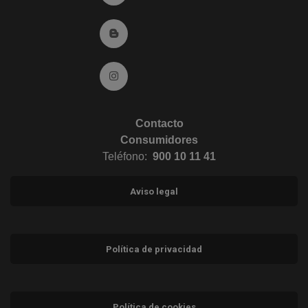
Ir al Blog (abre en ventana nueva)
Ir a Instagram (abre en ventana nueva)
Contacto
Consumidores
Teléfono:
900 10 11 41
Aviso legal
Política de privacidad
Política de cookies