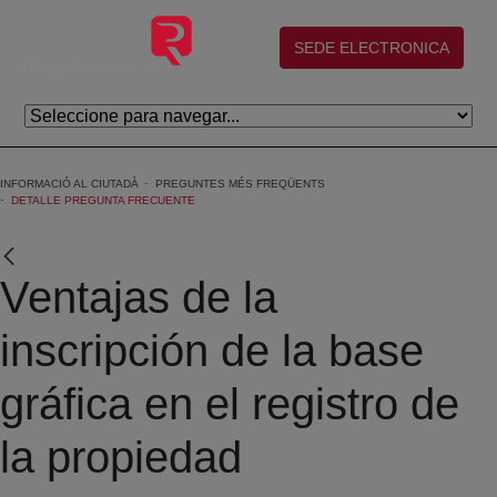
Salta al contingut principal
(abre en nueva ventana)
SEDE ELECTRONICA
INFORMACIÓ AL CIUTADÀ
PREGUNTES MÉS FREQÜENTS
DETALLE PREGUNTA FRECUENTE
Ventajas de la
inscripción de la base
gráfica en el registro de
la propiedad