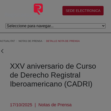
Salta al contingut principal
(abre en nueva ventana)
SEDE ELECTRONICA
ACTUALITAT
NOTAS DE PRENSA
DETALLE NOTA DE PRENSA
XXV aniversario de Curso
de Derecho Registral
Iberoamericano (CADRI)
17/10/2025
|
Notas de Prensa