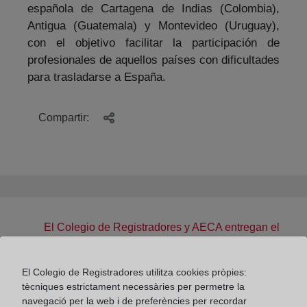
española de Cartagena de Indias (Colombia),
Antigua (Guatemala) y Montevideo (Uruguay),
con el objetivo facilitar la participación de
profesionales de aquellos países con dificultades
para trasladarse a España.
Compartir:
El Colegio de Registradores y AECA entregan el
Premio Internacional PYME Juan Antonio Maroto
Acín 2025
El Colegio de Registradores utilitza cookies pròpies:
tècniques estrictament necessàries per permetre la
navegació per la web i de preferències per recordar