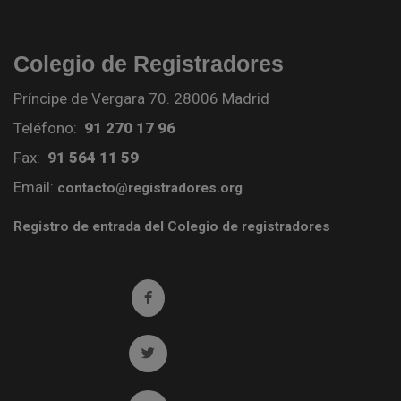
Colegio de Registradores
Príncipe de Vergara 70. 28006 Madrid
Teléfono:
91 270 17 96
Fax:
91 564 11 59
Email:
contacto@registradores.org
Registro de entrada del Colegio de registradores
Ir a facebook (abre en ventana nueva)
Ir a twitter (abre en ventana nueva)