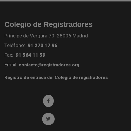
Colegio de Registradores
Príncipe de Vergara 70. 28006 Madrid
Teléfono:
91 270 17 96
Fax:
91 564 11 59
Email:
contacto@registradores.org
Registro de entrada del Colegio de registradores
Ir a facebook (abre en ventana nueva)
Ir a twitter (abre en ventana nueva)