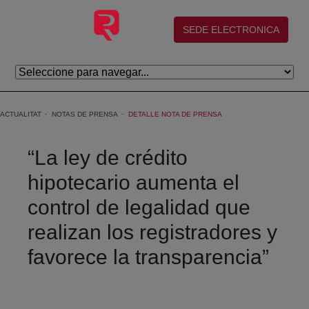
Salta al contingut principal
(abre en nueva ventana)
SEDE ELECTRONICA
ACTUALITAT
NOTAS DE PRENSA
DETALLE NOTA DE PRENSA
“La ley de crédito
hipotecario aumenta el
control de legalidad que
realizan los registradores y
favorece la transparencia”