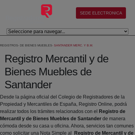
Salta al contingut principal
(abre en nueva ventana)
SEDE ELECTRONICA
REGISTROS
DE BIENES MUEBLES
SANTANDER MERC. Y B.M.
Registro Mercantil y de
Bienes Muebles de
Santander
Desde la página oficial del Colegio de Registradores de la
Propiedad y Mercantiles de España, Registro Online, podrá
realizar todos los trámites relacionados con el
Registro de
Mercantil y de Bienes Muebles de Santander
de manera
cómoda desde su casa u oficina. Ahora, servicios tan comunes
como solicitar una Nota Simple al
Registro de Mercantil y de