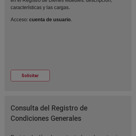
en el Registro de Bienes Muebles: descripción,
características y las cargas.
Acceso:
cuenta de usuario
.
Ventana nueva
Solicitar
Consulta del Registro de
Ventana nueva
Condiciones Generales