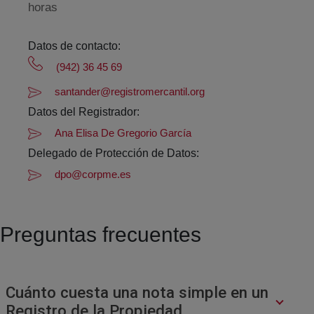
horas
Datos de contacto:
(942) 36 45 69
santander@registromercantil.org
Datos del Registrador:
Ana Elisa De Gregorio García
Delegado de Protección de Datos:
dpo@corpme.es
Preguntas frecuentes
Cuánto cuesta una nota simple en un
Registro de la Propiedad