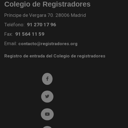
Colegio de Registradores
Príncipe de Vergara 70. 28006 Madrid
Teléfono:
91 270 17 96
Fax:
91 564 11 59
Email:
contacto@registradores.org
Registro de entrada del Colegio de registradores
Ir a facebook (abre en ventana nueva)
Ir a twitter (abre en ventana nueva)
Ir a YouTube (abre en ventana nueva)