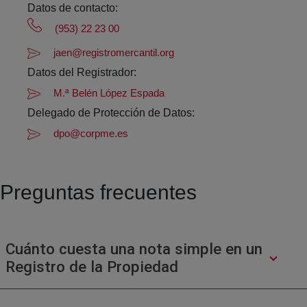
Datos de contacto:
(953) 22 23 00
jaen@registromercantil.org
Datos del Registrador:
M.ª Belén López Espada
Delegado de Protección de Datos:
dpo@corpme.es
Preguntas frecuentes
Cuánto cuesta una nota simple en un
Registro de la Propiedad