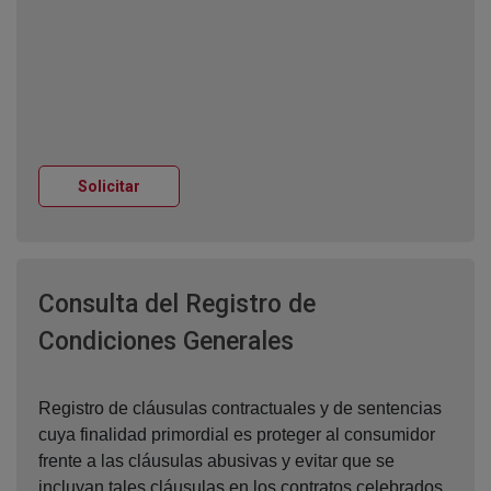
Ventana nueva
Solicitar
Consulta del Registro de
Ventana nueva
Condiciones Generales
Registro de cláusulas contractuales y de sentencias
cuya finalidad primordial es proteger al consumidor
frente a las cláusulas abusivas y evitar que se
incluyan tales cláusulas en los contratos celebrados