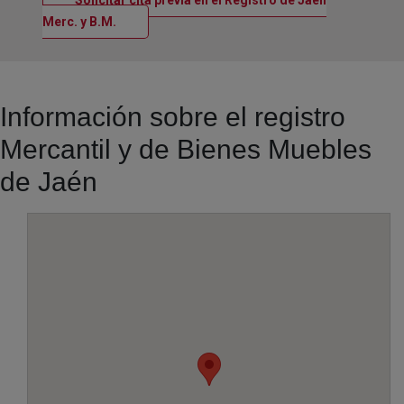
Solicitar cita previa en el Registro de Jaén
Ventana nueva
Merc. y B.M.
Información sobre el registro
Mercantil y de Bienes Muebles
de Jaén