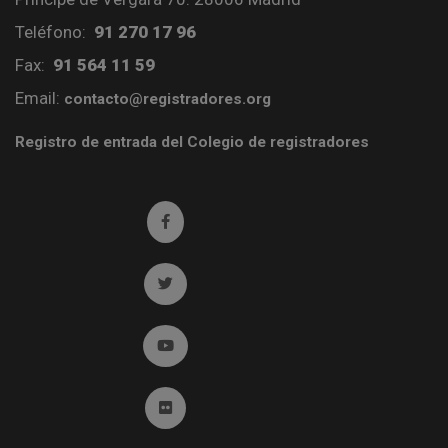
Teléfono:
91 270 17 96
Fax:
91 564 11 59
Email:
contacto@registradores.org
Registro de entrada del Colegio de registradores
Ir a facebook (abre en ventana nueva)
Ir a twitter (abre en ventana nueva)
Ir a YouTube (abre en ventana nueva)
Ir a Flickr (abre en ventana nueva)