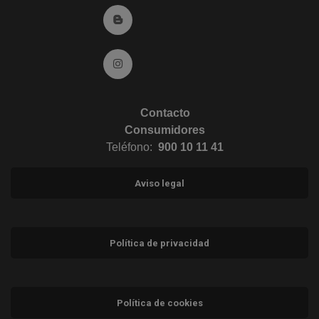
Ir al Blog (abre en ventana nueva)
Ir a Instagram (abre en ventana nueva)
Contacto
Consumidores
Teléfono:
900 10 11 41
Aviso legal
Política de privacidad
Política de cookies