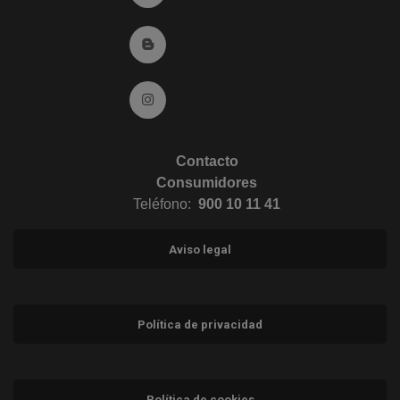
Ir al Blog (abre en ventana nueva)
Ir a Instagram (abre en ventana nueva)
Contacto
Consumidores
Teléfono:
900 10 11 41
Aviso legal
Política de privacidad
Política de cookies