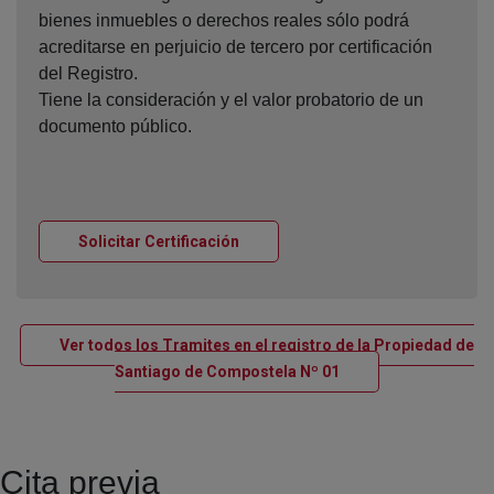
bienes inmuebles o derechos reales sólo podrá
acreditarse en perjuicio de tercero por certificación
del Registro.
Tiene la consideración y el valor probatorio de un
documento público.
Ventana nueva
Solicitar Certificación
Ver todos los Tramites en el registro de la Propiedad de
Ventana nueva
Santiago de Compostela Nº 01
Cita previa