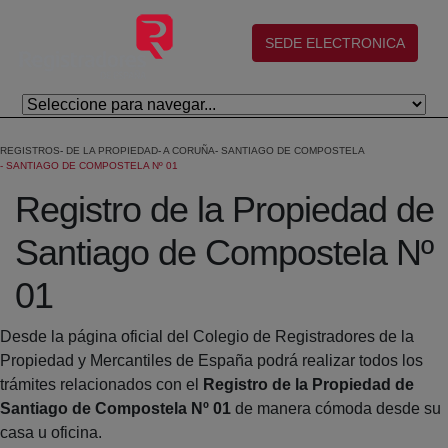
Salta al contingut principal
(abre en nueva ventana)
SEDE ELECTRONICA
REGISTROS
DE LA PROPIEDAD
A CORUÑA
SANTIAGO DE COMPOSTELA
SANTIAGO DE COMPOSTELA Nº 01
Registro de la Propiedad de
Santiago de Compostela Nº
01
Desde la página oficial del Colegio de Registradores de la
Propiedad y Mercantiles de España podrá realizar todos los
trámites relacionados con el
Registro de la Propiedad de
Santiago de Compostela Nº 01
de manera cómoda desde su
casa u oficina.