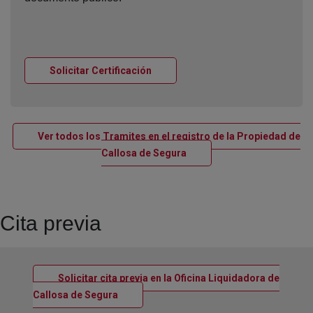
Ventana nueva
Solicitar Certificación
Ver todos los Tramites en el registro de la Propiedad de
Ventana nueva
Callosa de Segura
Cita previa
Solicitar cita previa en la Oficina Liquidadora de
Ventana nueva
Callosa de Segura