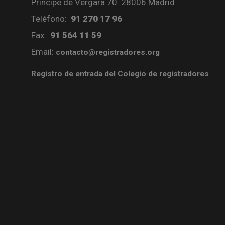
Príncipe de Vergara 70. 28006 Madrid
Teléfono:
91 270 17 96
Fax:
91 564 11 59
Email:
contacto@registradores.org
Registro de entrada del Colegio de registradores