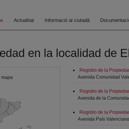
os
Actualitat
Informació al ciutadà
Documentaci
edad en la localidad de E
Registro de la Propieda
Avenida Comunidad Valen
l mapa
Registro de la Propieda
Avenida de la Comunida
Registro de la Propieda
Avenida País Valenciano