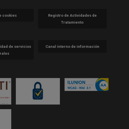
va)
de cookies
Registro de Actividades de
Tratamiento
cidad de servicios
Canal interno de información
trales