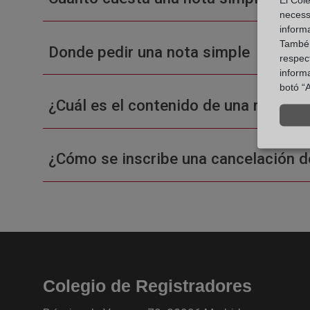
necess
inform
També u
Donde pedir una nota simple
respect
inform
botó “A
¿Cuál es el contenido de una nota sim
¿Cómo se inscribe una cancelación d
Colegio de Registradores