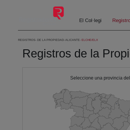
Salta al contingut principal
El Col·legi
Registr
REGISTROS
DE LA PROPIEDAD
ALICANTE
ELCHE/ELX
Registros de la Propi
Seleccione una provincia de