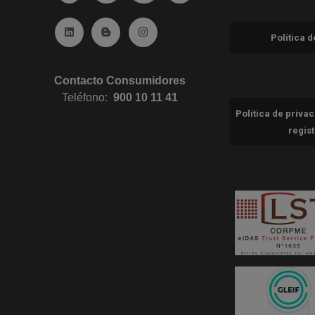
Ir a Linkedin (abre en ventana nueva)
Ir al Blog (abre en ventana nueva)
Ir a Instagram (abre en ventana nue
Política 
Contacto Consumidores
Teléfono:
900 10 11 41
Política de priva
regis