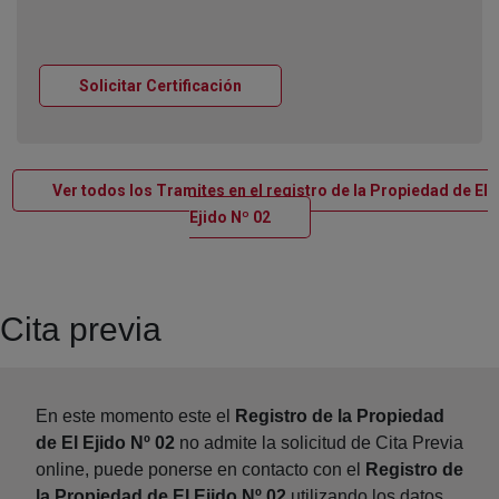
Ventana nueva
Solicitar Certificación
Ver todos los Tramites en el registro de la Propiedad de El
Ventana nueva
Ejido Nº 02
Cita previa
En este momento este el
Registro de la Propiedad
de El Ejido Nº 02
no admite la solicitud de Cita Previa
online, puede ponerse en contacto con el
Registro de
la Propiedad de El Ejido Nº 02
utilizando los datos