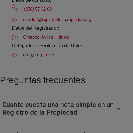
Datos de contacto:
(950) 57 32 00
elejido2@registrodelapropiedad.org
Datos del Registrador:
Cristobal Avilés Hidalgo
Delegado de Protección de Datos:
dpo@corpme.es
Preguntas frecuentes
Cuánto cuesta una nota simple en un
Registro de la Propiedad