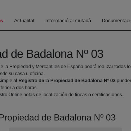
os
Actualitat
Informació al ciutadà
Documentaci
dad de Badalona Nº 03
de la Propiedad y Mercantiles de España podrá realizar todos lo
e su casa u oficina.
simple al
Registro de la Propiedad de Badalona Nº 03
pueden 
ferior a dos horas.
tro Online notas de localización de fincas o certificaciones.
a Propiedad de Badalona Nº 03