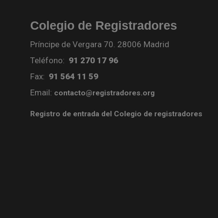
Colegio de Registradores
Príncipe de Vergara 70. 28006 Madrid
Teléfono:
91 270 17 96
Fax:
91 564 11 59
Email:
contacto@registradores.org
Registro de entrada del Colegio de registradores