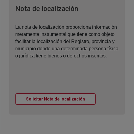
Ventana nueva
Nota de localización
La nota de localización proporciona información
meramente instrumental que tiene como objeto
facilitar la localización del Registro, provincia y
municipio donde una determinada persona física
o jurídica tiene bienes o derechos inscritos.
Ventana nueva
Solicitar Nota de localización