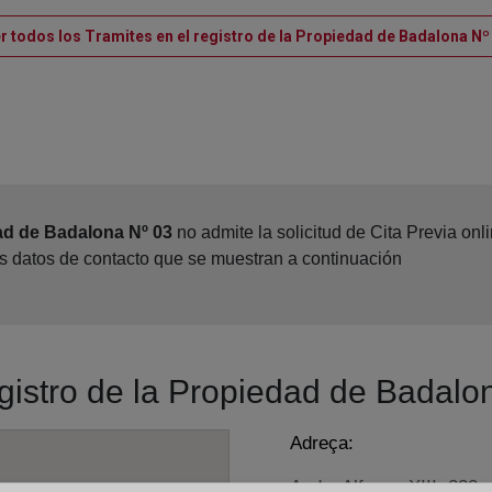
r todos los Tramites en el registro de la Propiedad de Badalona Nº
ad de Badalona Nº 03
no admite la solicitud de Cita Previa on
os datos de contacto que se muestran a continuación
egistro de la Propiedad de Badalo
Adreça:
Avda. Alfonso XIII, 222 