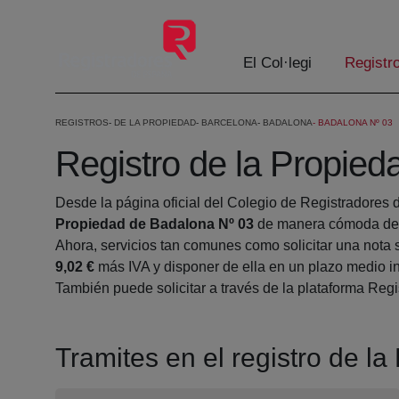
Salta al contingut principal
El Col·legi
Registr
REGISTROS
DE LA PROPIEDAD
BARCELONA
BADALONA
BADALONA Nº 03
Registro de la Propie
Desde la página oficial del Colegio de Registradores 
Propiedad de Badalona Nº 03
de manera cómoda desd
Ahora, servicios tan comunes como solicitar una nota 
9,02 €
más IVA y disponer de ella en un plazo medio in
También puede solicitar a través de la plataforma Regis
Tramites en el registro de l