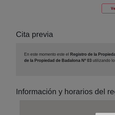
Ve
Cita previa
En este momento este el
Registro de la Propied
de la Propiedad de Badalona Nº 03
utilizando l
Información y horarios del r