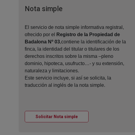
Ventana nueva
Nota simple
El servicio de nota simple informativa registral,
ofrecido por el
Registro de la Propiedad de
Badalona Nº 03
,contiene la identificación de la
finca, la identidad del titular o titulares de los
derechos inscritos sobre la misma –pleno
dominio, hipoteca, usufructo…- y su extensión,
naturaleza y limitaciones.
Este servicio incluye, si así se solicita, la
traducción al inglés de la nota simple.
Ventana nueva
Solicitar Nota simple