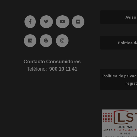
Aviso
Ir a facebook (abre en ventana nueva)
Ir a twitter (abre en ventana nueva)
Ir a YouTube (abre en ventana nuev
Ir a Flickr (abre en ventana 
Ir a Linkedin (abre en ventana nueva)
Ir al Blog (abre en ventana nueva)
Ir a Instagram (abre en ventana nue
Política 
Contacto Consumidores
Teléfono:
900 10 11 41
Política de priva
regis