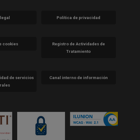
 legal
Política de privacidad
a)
nueva)
va)
de cookies
Registro de Actividades de
Tratamiento
cidad de servicios
Canal interno de información
trales