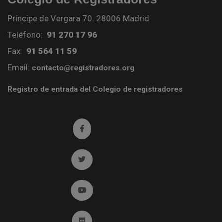
Príncipe de Vergara 70. 28006 Madrid
Teléfono:
91 270 17 96
Fax:
91 564 11 59
Email:
contacto@registradores.org
Registro de entrada del Colegio de registradores
Ir a facebook (abre en ventana nueva)
Ir a twitter (abre en ventana nueva)
Ir a YouTube (abre en ventana nueva)
Ir a Flickr (abre en ventana nueva)