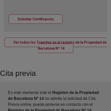
Ventana nueva
Solicitar Certificación
Ver todos los Tramites en el registro de la Propiedad de
Ventana nueva
Barcelona Nº 14
Cita previa
En este momento este el
Registro de la Propiedad
de Barcelona Nº 14
no admite la solicitud de Cita
Previa online, puede ponerse en contacto con el
Registro de la Propiedad de Barcelona Nº 14