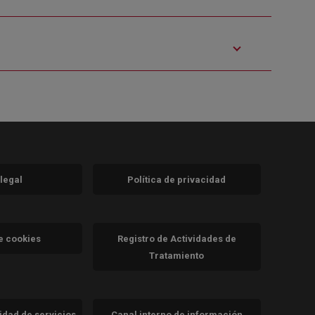
 legal
Política de privacidad
a)
nueva)
va)
de cookies
Registro de Actividades de
Tratamiento
cidad de servicios
Canal interno de información