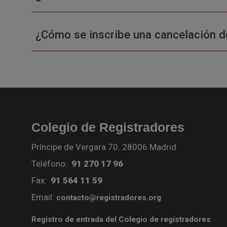
¿Cómo se inscribe una cancelación d
Colegio de Registradores
Príncipe de Vergara 70. 28006 Madrid
Teléfono:
91 270 17 96
Fax:
91 564 11 59
Email:
contacto@registradores.org
Registro de entrada del Colegio de registradores