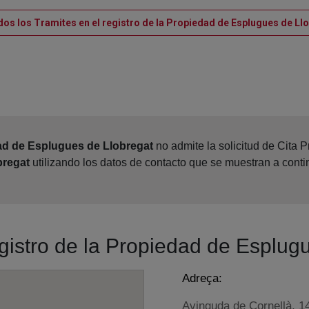
dos los Tramites en el registro de la Propiedad de Esplugues de Ll
ad de Esplugues de Llobregat
no admite la solicitud de Cita 
bregat
utilizando los datos de contacto que se muestran a cont
egistro de la Propiedad de Esplug
Adreça:
Avinguda de Cornellà, 14