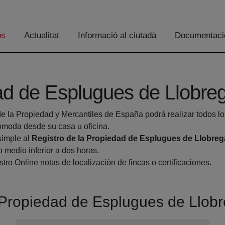
os
Actualitat
Informació al ciutadà
Documentaci
ad de Esplugues de Llobre
de la Propiedad y Mercantiles de España podrá realizar todos lo
moda desde su casa u oficina.
simple al
Registro de la Propiedad de Esplugues de Llobreg
 medio inferior a dos horas.
tro Online notas de localización de fincas o certificaciones.
a Propiedad de Esplugues de Llob