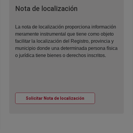
Ventana nueva
Nota de localización
La nota de localización proporciona información
meramente instrumental que tiene como objeto
facilitar la localización del Registro, provincia y
municipio donde una determinada persona física
o jurídica tiene bienes o derechos inscritos.
Ventana nueva
Solicitar Nota de localización