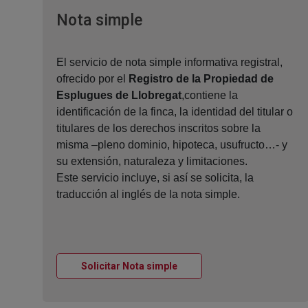
Ventana nueva
Nota simple
El servicio de nota simple informativa registral,
ofrecido por el
Registro de la Propiedad de
Esplugues de Llobregat
,contiene la
identificación de la finca, la identidad del titular o
titulares de los derechos inscritos sobre la
misma –pleno dominio, hipoteca, usufructo…- y
su extensión, naturaleza y limitaciones.
Este servicio incluye, si así se solicita, la
traducción al inglés de la nota simple.
Ventana nueva
Solicitar Nota simple