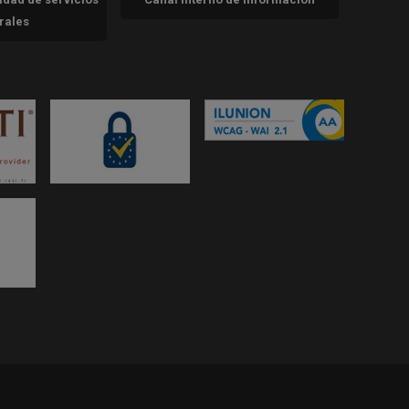
trales