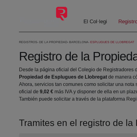
Salta al contingut principal
El Col·legi
Registr
REGISTROS
DE LA PROPIEDAD
BARCELONA
ESPLUGUES DE LLOBREGAT
Registro de la Propied
Desde la página oficial del Colegio de Registradores 
Propiedad de Esplugues de Llobregat
de manera có
Ahora, servicios tan comunes como solicitar una nota 
oficial de
9,02 €
más IVA y disponer de ella en un plazo
También puede solicitar a través de la plataforma Regis
Tramites en el registro de l