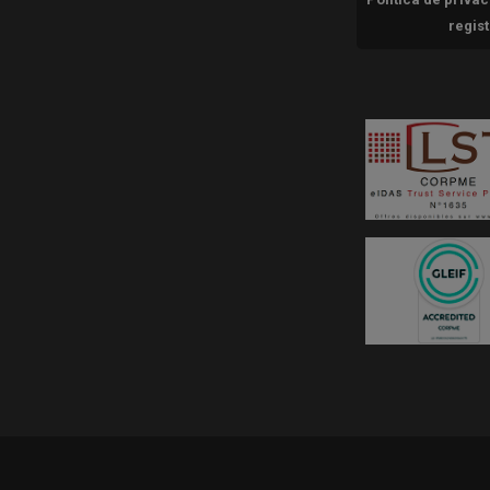
regis