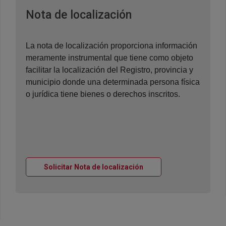
Ventana nueva
Nota de localización
La nota de localización proporciona información
meramente instrumental que tiene como objeto
facilitar la localización del Registro, provincia y
municipio donde una determinada persona física
o jurídica tiene bienes o derechos inscritos.
Ventana nueva
Solicitar Nota de localización