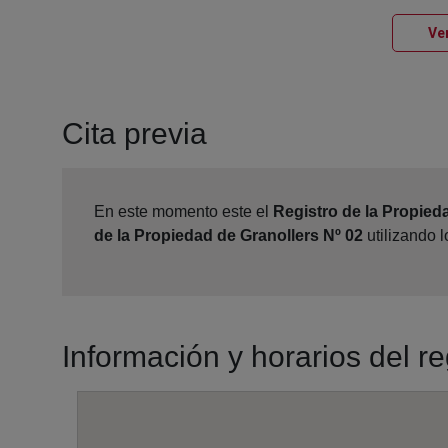
Ver
Cita previa
En este momento este el
Registro de la Propied
de la Propiedad de Granollers Nº 02
utilizando 
Información y horarios del r