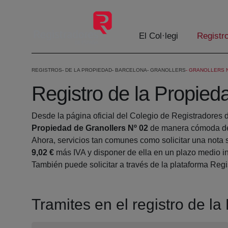
Salta al contingut principal
El Col·legi
Registr
REGISTROS
DE LA PROPIEDAD
BARCELONA
GRANOLLERS
GRANOLLERS N
Registro de la Propied
Desde la página oficial del Colegio de Registradores 
Propiedad de Granollers Nº 02
de manera cómoda des
Ahora, servicios tan comunes como solicitar una nota 
9,02 €
más IVA y disponer de ella en un plazo medio in
También puede solicitar a través de la plataforma Regis
Tramites en el registro de l