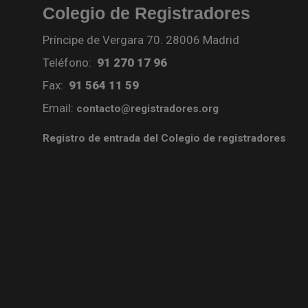
Colegio de Registradores
Príncipe de Vergara 70. 28006 Madrid
Teléfono:
91 270 17 96
Fax:
91 564 11 59
Email:
contacto@registradores.org
Registro de entrada del Colegio de registradores