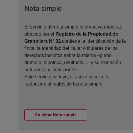
Ventana nueva
Nota simple
El servicio de nota simple informativa registral,
ofrecido por el
Registro de la Propiedad de
Granollers Nº 02
,contiene la identificación de la
finca, la identidad del titular o titulares de los
derechos inscritos sobre la misma –pleno
dominio, hipoteca, usufructo…- y su extensión,
naturaleza y limitaciones.
Este servicio incluye, si así se solicita, la
traducción al inglés de la nota simple.
Ventana nueva
Solicitar Nota simple