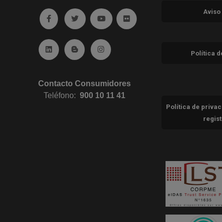
Aviso
Ir a facebook (abre en ventana nueva)
Ir a twitter (abre en ventana nueva)
Ir a YouTube (abre en ventana nuev
Ir a Flickr (abre en ventana 
Ir a Linkedin (abre en ventana nueva)
Ir al Blog (abre en ventana nueva)
Ir a Instagram (abre en ventana nue
Política 
Contacto Consumidores
Teléfono:
900 10 11 41
Política de priva
regis