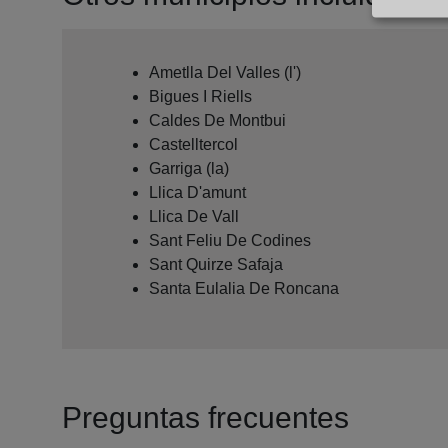
Ametlla Del Valles (l')
Bigues I Riells
Caldes De Montbui
Castelltercol
Garriga (la)
Llica D'amunt
Llica De Vall
Sant Feliu De Codines
Sant Quirze Safaja
Santa Eulalia De Roncana
Preguntas frecuentes