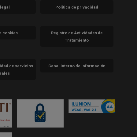
 legal
Política de privacidad
a)
nueva)
va)
de cookies
Registro de Actividades de
Tratamiento
cidad de servicios
Canal interno de información
trales