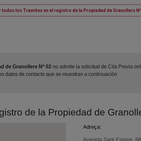
 todos los Tramites en el registro de la Propiedad de Granollers N
ad de Granollers Nº 02
no admite la solicitud de Cita Previa o
los datos de contacto que se muestran a continuación
egistro de la Propiedad de Granoll
Adreça:
Avenida Sant Esteve, 88 