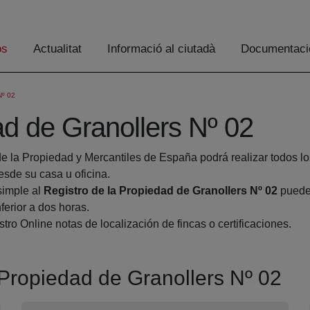
os
Actualitat
Informació al ciutadà
Documentaci
º 02
ad de Granollers Nº 02
de la Propiedad y Mercantiles de España podrá realizar todos lo
de su casa u oficina.
simple al
Registro de la Propiedad de Granollers Nº 02
pueden
ferior a dos horas.
tro Online notas de localización de fincas o certificaciones.
a Propiedad de Granollers Nº 02