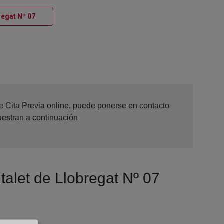
Ventana nueva
regat Nº 07
de Cita Previa online, puede ponerse en contacto
uestran a continuación
italet de Llobregat Nº 07