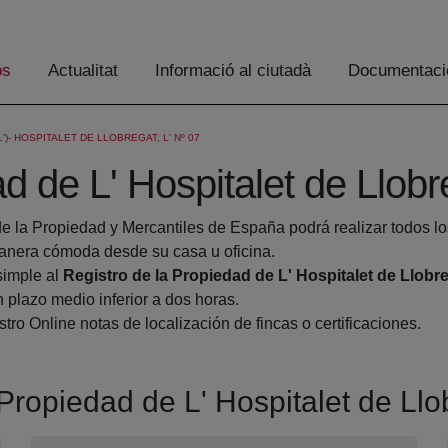
os
Actualitat
Informació al ciutadà
Documentaci
')
HOSPITALET DE LLOBREGAT, L' Nº 07
d de L' Hospitalet de Llob
de la Propiedad y Mercantiles de España podrá realizar todos lo
nera cómoda desde su casa u oficina.
simple al
Registro de la Propiedad de L' Hospitalet de Llobr
 plazo medio inferior a dos horas.
tro Online notas de localización de fincas o certificaciones.
 Propiedad de L' Hospitalet de Ll