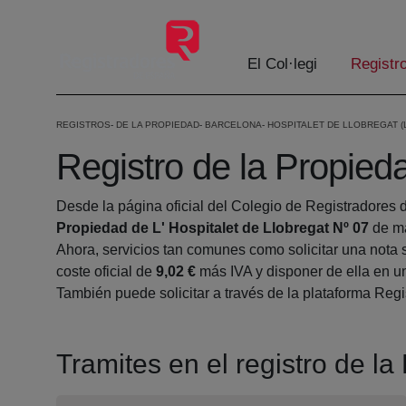
Salta al contingut principal
El Col·legi
Registr
REGISTROS
DE LA PROPIEDAD
BARCELONA
HOSPITALET DE LLOBREGAT (L
Registro de la Propieda
Desde la página oficial del Colegio de Registradores 
Propiedad de L' Hospitalet de Llobregat Nº 07
de ma
Ahora, servicios tan comunes como solicitar una nota 
coste oficial de
9,02 €
más IVA y disponer de ella en un
También puede solicitar a través de la plataforma Regis
Tramites en el registro de la