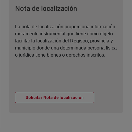
Ventana nueva
Nota de localización
La nota de localización proporciona información
meramente instrumental que tiene como objeto
facilitar la localización del Registro, provincia y
municipio donde una determinada persona física
o jurídica tiene bienes o derechos inscritos.
Ventana nueva
Solicitar Nota de localización