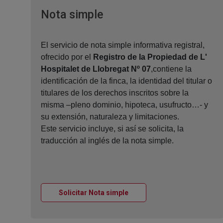
Ventana nueva
Nota simple
El servicio de nota simple informativa registral,
ofrecido por el
Registro de la Propiedad de L'
Hospitalet de Llobregat Nº 07
,contiene la
identificación de la finca, la identidad del titular o
titulares de los derechos inscritos sobre la
misma –pleno dominio, hipoteca, usufructo…- y
su extensión, naturaleza y limitaciones.
Este servicio incluye, si así se solicita, la
traducción al inglés de la nota simple.
Ventana nueva
Solicitar Nota simple