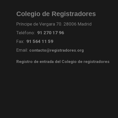
Colegio de Registradores
Príncipe de Vergara 70. 28006 Madrid
Teléfono:
91 270 17 96
Fax:
91 564 11 59
Email:
contacto@registradores.org
Registro de entrada del Colegio de registradores