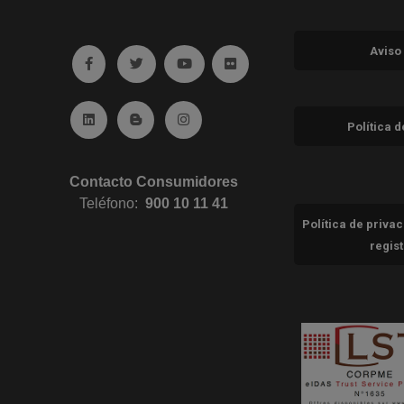
Aviso
Ir a facebook (abre en ventana nueva)
Ir a twitter (abre en ventana nueva)
Ir a YouTube (abre en ventana nuev
Ir a Flickr (abre en ventana 
Ir a Linkedin (abre en ventana nueva)
Ir al Blog (abre en ventana nueva)
Ir a Instagram (abre en ventana nue
Política 
Contacto Consumidores
Teléfono:
900 10 11 41
Política de priva
regis