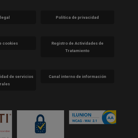
 legal
Política de privacidad
a)
nueva)
va)
de cookies
Registro de Actividades de
Tratamiento
cidad de servicios
Canal interno de información
trales