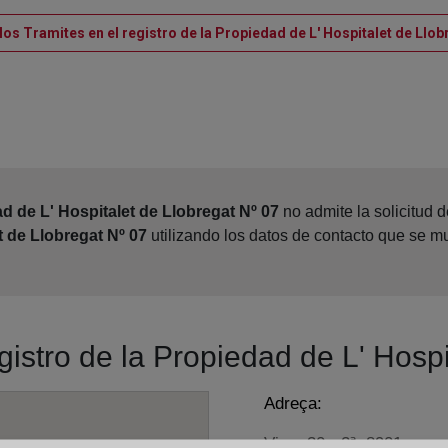
los Tramites en el registro de la Propiedad de L' Hospitalet de Llob
d de L' Hospitalet de Llobregat Nº 07
no admite la solicitud 
t de Llobregat Nº 07
utilizando los datos de contacto que se m
gistro de la Propiedad de L' Hosp
Adreça:
Vigo, 30 - 2ª, 8901