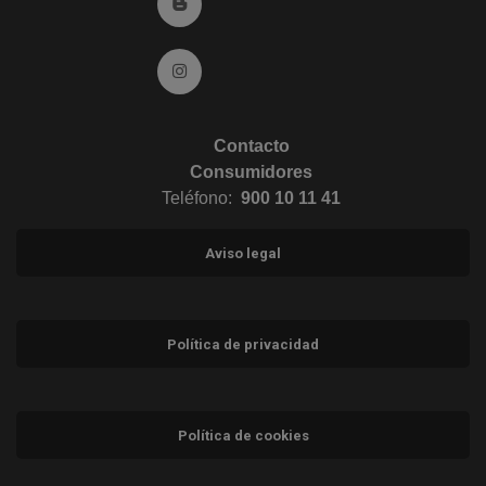
Ir al Blog (abre en ventana nueva)
Ir a Instagram (abre en ventana nueva)
Contacto
Consumidores
Teléfono:
900 10 11 41
Aviso legal
Política de privacidad
Política de cookies