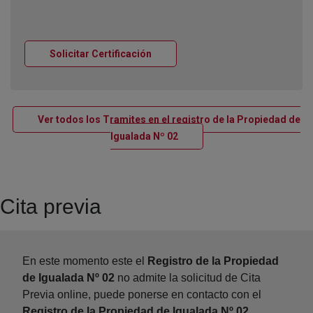
Ventana nueva
Solicitar Certificación
Ver todos los Tramites en el registro de la Propiedad de
Ventana nueva
Igualada Nº 02
Cita previa
En este momento este el
Registro de la Propiedad
de Igualada Nº 02
no admite la solicitud de Cita
Previa online, puede ponerse en contacto con el
Registro de la Propiedad de Igualada Nº 02