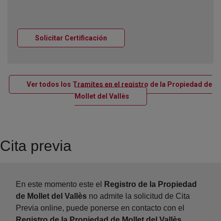
Ventana nueva
Solicitar Certificación
Ver todos los Tramites en el registro de la Propiedad de
Ventana nueva
Mollet del Vallès
Cita previa
En este momento este el
Registro de la Propiedad
de Mollet del Vallès
no admite la solicitud de Cita
Previa online, puede ponerse en contacto con el
Registro de la Propiedad de Mollet del Vallès