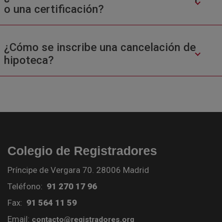
o una certificación?
¿Cómo se inscribe una cancelación de
hipoteca?
Colegio de Registradores
Príncipe de Vergara 70. 28006 Madrid
Teléfono:
91 270 17 96
Fax:
91 564 11 59
Email:
contacto@registradores.org