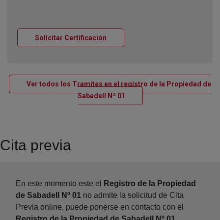
Ventana nueva
Solicitar Certificación
Ver todos los Tramites en el registro de la Propiedad de
Ventana nueva
Sabadell Nº 01
Cita previa
En este momento este el
Registro de la Propiedad
de Sabadell Nº 01
no admite la solicitud de Cita
Previa online, puede ponerse en contacto con el
Registro de la Propiedad de Sabadell Nº 01