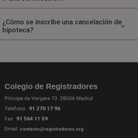
¿Cómo se inscribe una cancelación de
hipoteca?
Colegio de Registradores
Príncipe de Vergara 70. 28006 Madrid
Teléfono:
91 270 17 96
Fax:
91 564 11 59
Email:
contacto@registradores.org