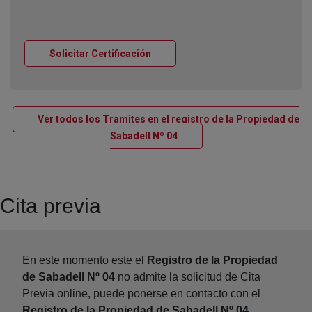
Ventana nueva
Solicitar Certificación
Ver todos los Tramites en el registro de la Propiedad de
Ventana nueva
Sabadell Nº 04
Cita previa
En este momento este el
Registro de la Propiedad
de Sabadell Nº 04
no admite la solicitud de Cita
Previa online, puede ponerse en contacto con el
Registro de la Propiedad de Sabadell Nº 04