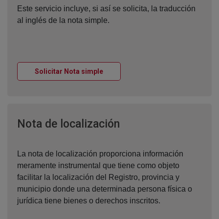
Este servicio incluye, si así se solicita, la traducción
al inglés de la nota simple.
Ventana nueva
Solicitar Nota simple
Ventana nueva
Nota de localización
La nota de localización proporciona información
meramente instrumental que tiene como objeto
facilitar la localización del Registro, provincia y
municipio donde una determinada persona física o
jurídica tiene bienes o derechos inscritos.