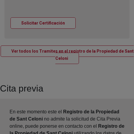
Ventana nueva
Solicitar Certificación
Ver todos los Tramites en el registro de la Propiedad de Sant
Ventana nueva
Celoni
Cita previa
En este momento este el
Registro de la Propiedad
de Sant Celoni
no admite la solicitud de Cita Previa
online, puede ponerse en contacto con el
Registro de
la Propiedad de Sant Celoni
utilizando los datos de