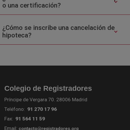
o una certificación?
¿Cómo se inscribe una cancelación de
hipoteca?
Colegio de Registradores
Príncipe de Vergara 70. 28006 Madrid
Teléfono:
91 270 17 96
Fax:
91 564 11 59
Email:
contacto@registradores.org