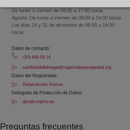
De lunes a viernes de 09:00 a 17:00 horas
Agosto: De lunes a viernes de 09:00 a 14:00 horas
Los días 24 y 31 de diciembre de 09:00 a 14:00
horas
Datos de contacto:
(93) 666 09 14
santfeliudellobregat@registrodelapropiedad.org
Datos del Registrador:
Rafael Arnáiz Ramos
Delegado de Protección de Datos:
dpo@corpme.es
Preguntas frecuentes