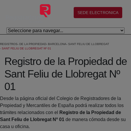
Salta al contingut principal
(abre en nueva ventana)
SEDE ELECTRONICA
REGISTROS
DE LA PROPIEDAD
BARCELONA
SANT FELIU DE LLOBREGAT
SANT FELIU DE LLOBREGAT Nº 01
Registro de la Propiedad de
Sant Feliu de Llobregat Nº
01
Desde la página oficial del Colegio de Registradores de la
Propiedad y Mercantiles de España podrá realizar todos los
trámites relacionados con el
Registro de la Propiedad de
Sant Feliu de Llobregat Nº 01
de manera cómoda desde su
casa u oficina.