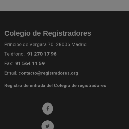
Colegio de Registradores
Príncipe de Vergara 70. 28006 Madrid
Teléfono:
91 270 17 96
Fax:
91 564 11 59
Email:
contacto@registradores.org
Registro de entrada del Colegio de registradores
Ir a facebook (abre en ventana nueva)
Ir a twitter (abre en ventana nueva)