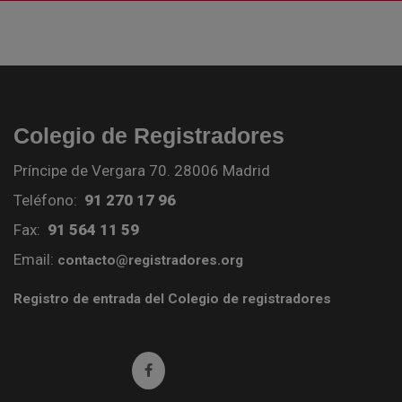
Colegio de Registradores
Príncipe de Vergara 70. 28006 Madrid
Teléfono:
91 270 17 96
Fax:
91 564 11 59
Email:
contacto@registradores.org
Registro de entrada del Colegio de registradores
Ir a facebook (abre en ventana nueva)