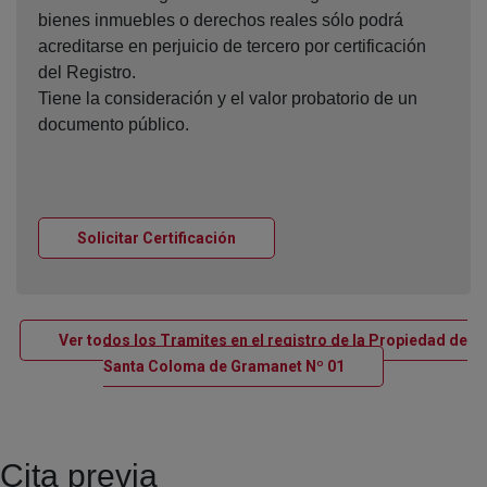
bienes inmuebles o derechos reales sólo podrá
acreditarse en perjuicio de tercero por certificación
del Registro.
Tiene la consideración y el valor probatorio de un
documento público.
Ventana nueva
Solicitar Certificación
Ver todos los Tramites en el registro de la Propiedad de
Ventana nueva
Santa Coloma de Gramanet Nº 01
Cita previa