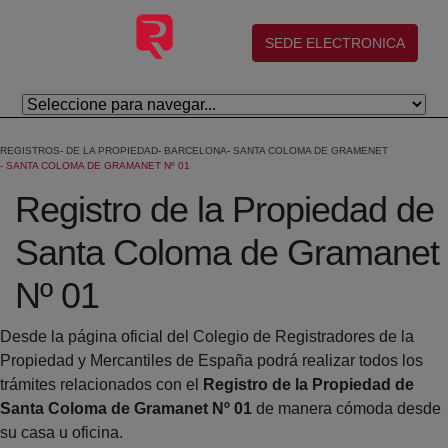
Salta al contingut principal
(abre en nueva ventana)
SEDE ELECTRONICA
REGISTROS
DE LA PROPIEDAD
BARCELONA
SANTA COLOMA DE GRAMENET
SANTA COLOMA DE GRAMANET Nº 01
Registro de la Propiedad de
Santa Coloma de Gramanet
Nº 01
Desde la página oficial del Colegio de Registradores de la
Propiedad y Mercantiles de España podrá realizar todos los
trámites relacionados con el
Registro de la Propiedad de
Santa Coloma de Gramanet Nº 01
de manera cómoda desde
su casa u oficina.