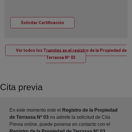
Ventana nueva
Solicitar Certificación
Ver todos los Tramites en el registro de la Propiedad de
Ventana nueva
Terrassa Nº 03
Cita previa
En este momento este el
Registro de la Propiedad
de Terrassa Nº 03
no admite la solicitud de Cita
Previa online, puede ponerse en contacto con el
Registro de la Propiedad de Terrassa Nº 03