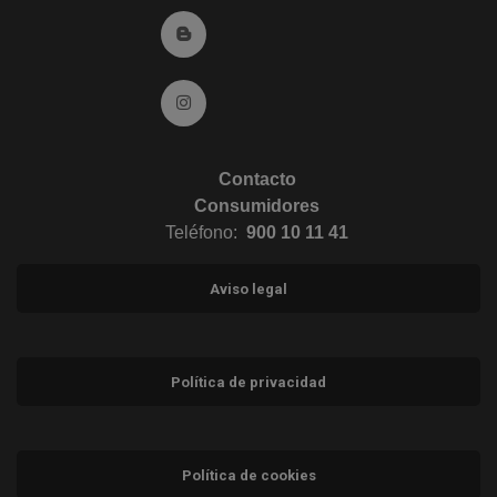
Ir al Blog (abre en ventana nueva)
Ir a Instagram (abre en ventana nueva)
Contacto
Consumidores
Teléfono:
900 10 11 41
Aviso legal
Política de privacidad
Política de cookies