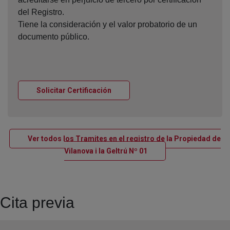
del Registro.
Tiene la consideración y el valor probatorio de un
documento público.
Ventana nueva
Solicitar Certificación
Ver todos los Tramites en el registro de la Propiedad de
Ventana nueva
Vilanova i la Geltrú Nº 01
Cita previa