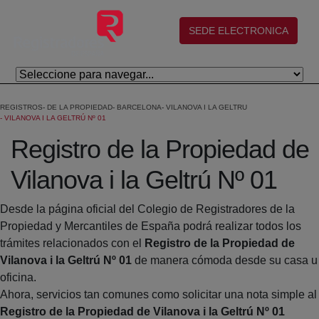
Salta al contingut principal
(abre en nueva ventana)
SEDE ELECTRONICA
REGISTROS
DE LA PROPIEDAD
BARCELONA
VILANOVA I LA GELTRU
VILANOVA I LA GELTRÚ Nº 01
Registro de la Propiedad de
Vilanova i la Geltrú Nº 01
Desde la página oficial del Colegio de Registradores de la
Propiedad y Mercantiles de España podrá realizar todos los
trámites relacionados con el
Registro de la Propiedad de
Vilanova i la Geltrú Nº 01
de manera cómoda desde su casa u
oficina.
Ahora, servicios tan comunes como solicitar una nota simple al
Registro de la Propiedad de Vilanova i la Geltrú Nº 01