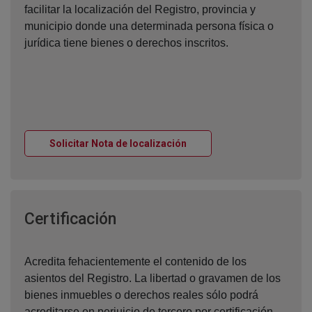
facilitar la localización del Registro, provincia y
municipio donde una determinada persona física o
jurídica tiene bienes o derechos inscritos.
Ventana nueva
Solicitar Nota de localización
Ventana nueva
Certificación
Acredita fehacientemente el contenido de los
asientos del Registro. La libertad o gravamen de los
bienes inmuebles o derechos reales sólo podrá
acreditarse en perjuicio de tercero por certificación